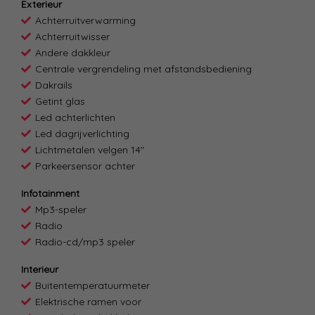
Exterieur
Achterruitverwarming
Achterruitwisser
Andere dakkleur
Centrale vergrendeling met afstandsbediening
Dakrails
Getint glas
Led achterlichten
Led dagrijverlichting
Lichtmetalen velgen 14"
Parkeersensor achter
Infotainment
Mp3-speler
Radio
Radio-cd/mp3 speler
Interieur
Buitentemperatuurmeter
Elektrische ramen voor