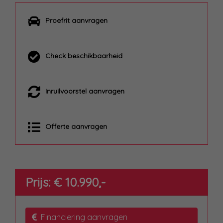
Proefrit aanvragen
Check beschikbaarheid
Inruilvoorstel aanvragen
Offerte aanvragen
Prijs: € 10.990,-
Financiering aanvragen