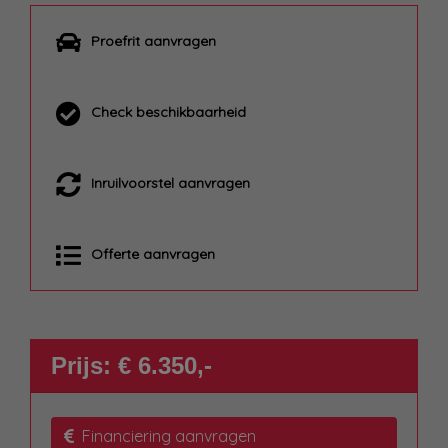
Proefrit aanvragen
Check beschikbaarheid
Inruilvoorstel aanvragen
Offerte aanvragen
Prijs: € 6.350,-
Financiering aanvragen