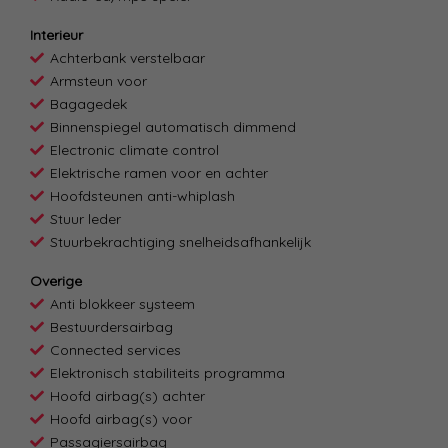
Interieur
Achterbank verstelbaar
Armsteun voor
Bagagedek
Binnenspiegel automatisch dimmend
Electronic climate control
Elektrische ramen voor en achter
Hoofdsteunen anti-whiplash
Stuur leder
Stuurbekrachtiging snelheidsafhankelijk
Overige
Anti blokkeer systeem
Bestuurdersairbag
Connected services
Elektronisch stabiliteits programma
Hoofd airbag(s) achter
Hoofd airbag(s) voor
Passagiersairbag