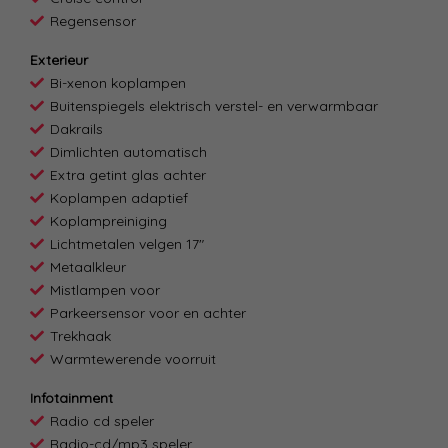
Regensensor
Exterieur
Bi-xenon koplampen
Buitenspiegels elektrisch verstel- en verwarmbaar
Dakrails
Dimlichten automatisch
Extra getint glas achter
Koplampen adaptief
Koplampreiniging
Lichtmetalen velgen 17"
Metaalkleur
Mistlampen voor
Parkeersensor voor en achter
Trekhaak
Warmtewerende voorruit
Infotainment
Radio cd speler
Radio-cd/mp3 speler