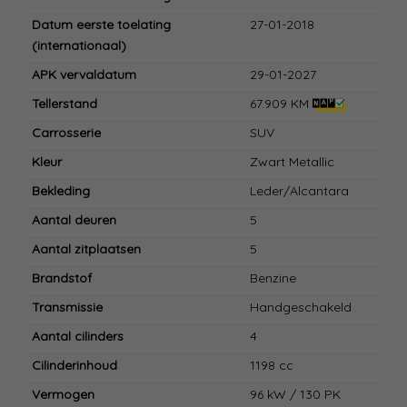
Datum eerste toelating
27-01-2018
(internationaal)
APK vervaldatum
29-01-2027
Tellerstand
67.909 KM
Carrosserie
SUV
Kleur
Zwart Metallic
Bekleding
Leder/Alcantara
Aantal deuren
5
Aantal zitplaatsen
5
Brandstof
Benzine
Transmissie
Handgeschakeld
Aantal cilinders
4
Cilinderinhoud
1198 cc
Vermogen
96 kW / 130 PK