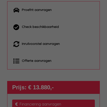
Proefrit aanvragen
Check beschikbaarheid
Inruilvoorstel aanvragen
Offerte aanvragen
Prijs: € 13.880,-
Financiering aanvragen