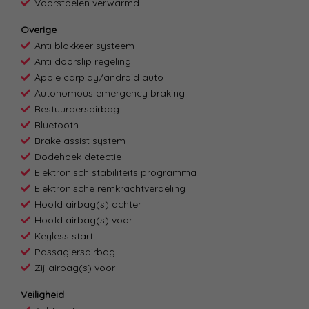
Voorstoelen verwarmd
Overige
Anti blokkeer systeem
Anti doorslip regeling
Apple carplay/android auto
Autonomous emergency braking
Bestuurdersairbag
Bluetooth
Brake assist system
Dodehoek detectie
Elektronisch stabiliteits programma
Elektronische remkrachtverdeling
Hoofd airbag(s) achter
Hoofd airbag(s) voor
Keyless start
Passagiersairbag
Zij airbag(s) voor
Veiligheid