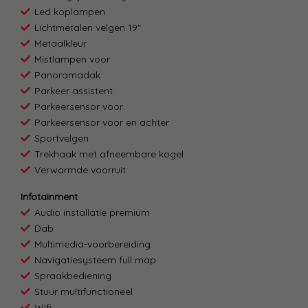
Led koplampen
Lichtmetalen velgen 19"
Metaalkleur
Mistlampen voor
Panoramadak
Parkeer assistent
Parkeersensor voor
Parkeersensor voor en achter
Sportvelgen
Trekhaak met afneembare kogel
Verwarmde voorruit
Infotainment
Audio installatie premium
Dab
Multimedia-voorbereiding
Navigatiesysteem full map
Spraakbediening
Stuur multifunctioneel
Wifi