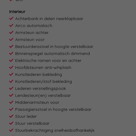
Interieur
Achterbank in delen neerklapbaar
Airco automatisch
Armsteun achter
Armsteun voor
Bestuurdersstoel in hoogte verstelbaar
Binnenspiegel automatisch dimmend
Elektrische ramen voor en achter
Hoofdsteunen anti-whiplash
Kunstlederen bekleding
Kunstlederen/stof bekleding
Lederen versnellingspook
Lendesteun(en) verstelbaar
Middenarmsteun voor
Passagiersstoel in hoogte verstelbaar
Stuur leder
Stuur verstelbaar
Stuurbekrachtiging snelheidsafhankelijk