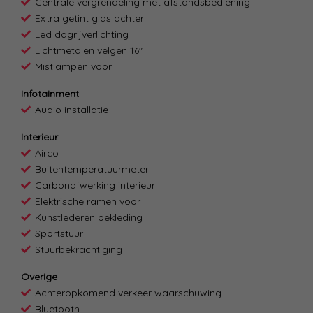
Centrale vergrendeling met afstandsbediening
Extra getint glas achter
Led dagrijverlichting
Lichtmetalen velgen 16"
Mistlampen voor
Infotainment
Audio installatie
Interieur
Airco
Buitentemperatuurmeter
Carbonafwerking interieur
Elektrische ramen voor
Kunstlederen bekleding
Sportstuur
Stuurbekrachtiging
Overige
Achteropkomend verkeer waarschuwing
Bluetooth