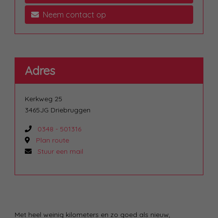
Neem contact op
Adres
Kerkweg 25
3465JG Driebruggen
0348 - 501316
Plan route
Stuur een mail
Met heel weinig kilometers en zo goed als nieuw,