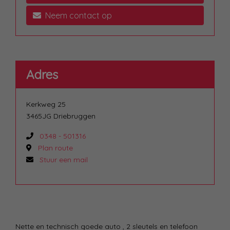
Neem contact op
Adres
Kerkweg 25
3465JG Driebruggen
0348 - 501316
Plan route
Stuur een mail
Nette en technisch goede auto , 2 sleutels en telefoon