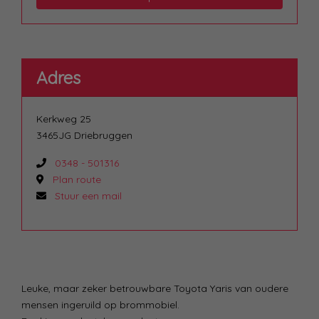
Adres
Kerkweg 25
3465JG Driebruggen
0348 - 501316
Plan route
Stuur een mail
Leuke, maar zeker betrouwbare Toyota Yaris van oudere
mensen ingeruild op brommobiel.