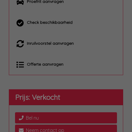
Proefrit aanvragen
Check beschikbaarheid
Inruilvoorstel aanvragen
Offerte aanvragen
Prijs: Verkocht
Bel nu
Neem contact op