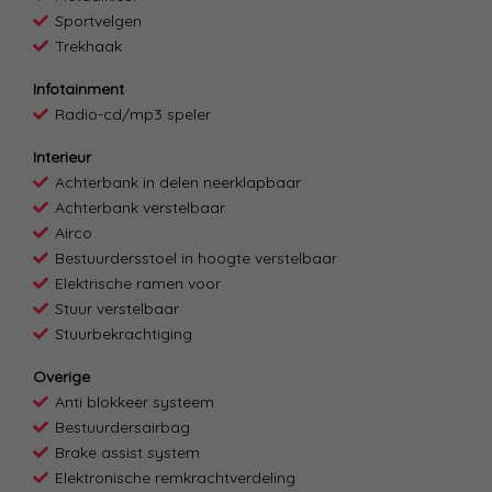
Sportvelgen
Trekhaak
Infotainment
Radio-cd/mp3 speler
Interieur
Achterbank in delen neerklapbaar
Achterbank verstelbaar
Airco
Bestuurdersstoel in hoogte verstelbaar
Elektrische ramen voor
Stuur verstelbaar
Stuurbekrachtiging
Overige
Anti blokkeer systeem
Bestuurdersairbag
Brake assist system
Elektronische remkrachtverdeling