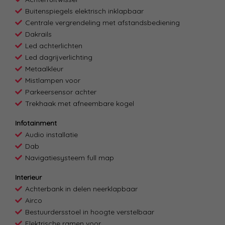
Buitenspiegels elektrisch inklapbaar
Centrale vergrendeling met afstandsbediening
Dakrails
Led achterlichten
Led dagrijverlichting
Metaalkleur
Mistlampen voor
Parkeersensor achter
Trekhaak met afneembare kogel
Infotainment
Audio installatie
Dab
Navigatiesysteem full map
Interieur
Achterbank in delen neerklapbaar
Airco
Bestuurdersstoel in hoogte verstelbaar
Elektrische ramen voor