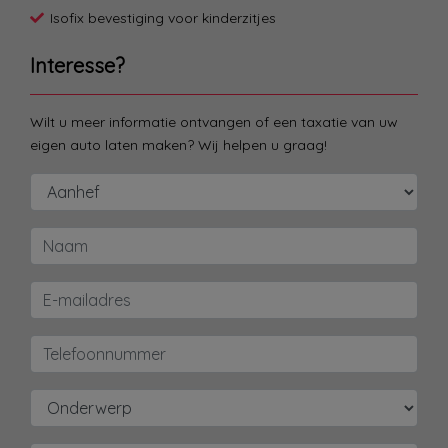
Isofix bevestiging voor kinderzitjes
Interesse?
Wilt u meer informatie ontvangen of een taxatie van uw
eigen auto laten maken? Wij helpen u graag!