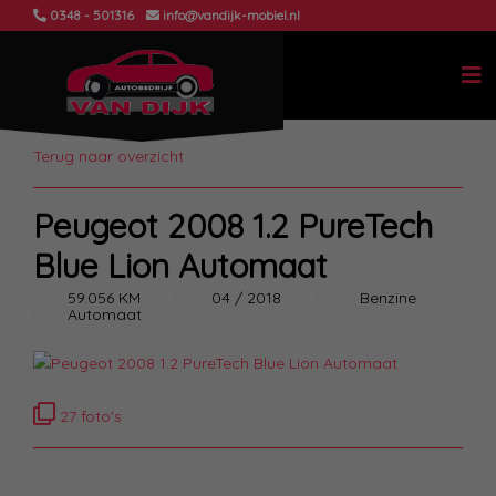
0348 - 501316
info@vandijk-mobiel.nl
Terug naar overzicht
Peugeot 2008 1.2 PureTech
Blue Lion Automaat
59.056 KM
04 / 2018
Benzine
Automaat
27 foto's