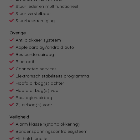
Stuur leder en multifunctioneel
Stuur verstelbaar
Stuurbekrachtiging
Overige
Anti blokkeer systeem
Apple carplay/android auto
Bestuurdersairbag
Bluetooth
Connected services
Elektronisch stabiliteits programma
Hoofd airbag(s) achter
Hoofd airbag(s) voor
Passagiersairbag
Zij airbag(s) voor
Veiligheid
Alarm klasse 1(startblokkering)
Bandenspanningscontrolesysteem
Hill hold functie