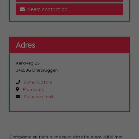
Neem contact op
Adres
Kerkweg 25
3465JG Driebruggen
0348 - 501316
Plan route
Stuur een mail
Compacte en toch ruime auto deze Peugeot 2008 met