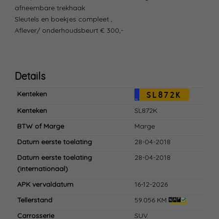
afneembare trekhaak
Sleutels en boekjes compleet ,
Aflever/ onderhoudsbeurt € 300,-
Details
Kenteken
SL872K
NL
Kenteken
SL872K
BTW of Marge
Marge
Datum eerste toelating
28-04-2018
Datum eerste toelating
28-04-2018
(internationaal)
APK vervaldatum
16-12-2026
Tellerstand
59.056 KM
Carrosserie
SUV