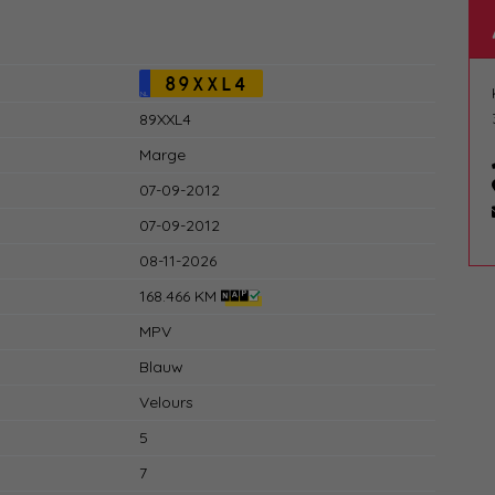
89XXL4
NL
89XXL4
Marge
07-09-2012
07-09-2012
08-11-2026
168.466 KM
MPV
Blauw
Velours
5
7