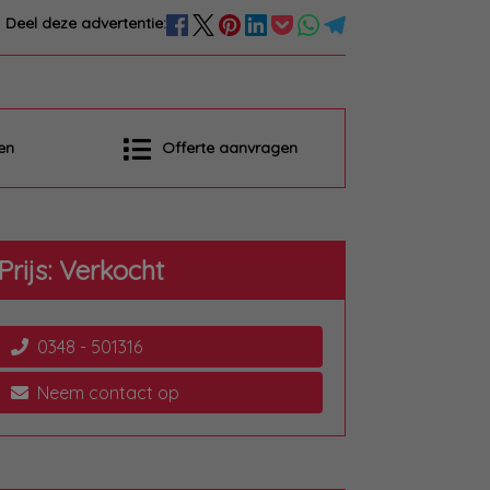
Deel deze advertentie:
en
Offerte aanvragen
Prijs: Verkocht
0348 - 501316
Neem contact op