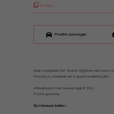
25 foto's
Proefrit aanvragen
Zeer complete VW Touran Highline met voor z'n 
Historie is compleet en is goed onderhouden.
Afleverbeurt met nieuwe Apk € 300,-
3 mnd garantie
Bij interesse bellen !