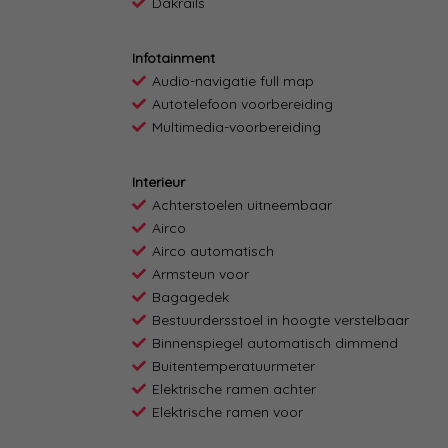
Dakrails
Infotainment
Audio-navigatie full map
Autotelefoon voorbereiding
Multimedia-voorbereiding
Interieur
Achterstoelen uitneembaar
Airco
Airco automatisch
Armsteun voor
Bagagedek
Bestuurdersstoel in hoogte verstelbaar
Binnenspiegel automatisch dimmend
Buitentemperatuurmeter
Elektrische ramen achter
Elektrische ramen voor