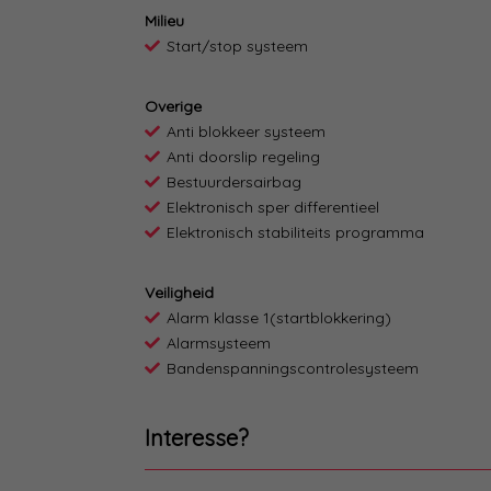
Milieu
Start/stop systeem
Overige
Anti blokkeer systeem
Anti doorslip regeling
Bestuurdersairbag
Elektronisch sper differentieel
Elektronisch stabiliteits programma
Veiligheid
Alarm klasse 1(startblokkering)
Alarmsysteem
Bandenspanningscontrolesysteem
Interesse?