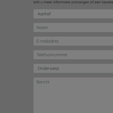
Wilt u meer informatie ontvangen of een taxati