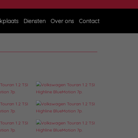
kplaats
Diensten
Over ons
Contact