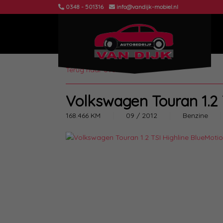
0348 - 501316
info@vandijk-mobiel.nl
Terug naar overzicht
Volkswagen Touran 1.2 
168.466 KM
09 / 2012
Benzine