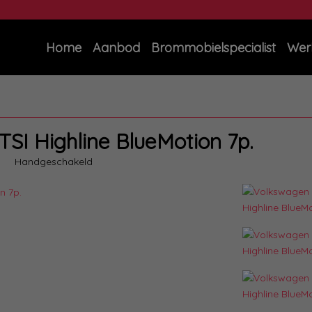
Home
Aanbod
Brommobielspecialist
Wer
TSI Highline BlueMotion 7p.
Handgeschakeld