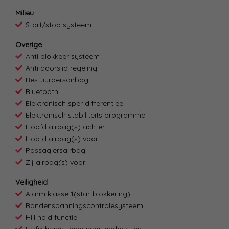
Milieu
Start/stop systeem
Overige
Anti blokkeer systeem
Anti doorslip regeling
Bestuurdersairbag
Bluetooth
Elektronisch sper differentieel
Elektronisch stabiliteits programma
Hoofd airbag(s) achter
Hoofd airbag(s) voor
Passagiersairbag
Zij airbag(s) voor
Veiligheid
Alarm klasse 1(startblokkering)
Bandenspanningscontrolesysteem
Hill hold functie
Isofix bevestiging voor kinderzitjes