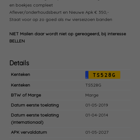
en boekjes compleet
Aflever/onderhoudsbeurt en Nieuwe Apk € 350,-
Staat voor op zo goed als nw vierseizoen banden
NIET Mailen daar wordt niet op gereageerd, bij interesse
BELLEN
Details
Kenteken
TS528G
NL
Kenteken
TS528G
BTW of Marge
Marge
Datum eerste toelating
01-05-2019
Datum eerste toelating
01-04-2014
(internationaal)
APK vervaldatum
01-05-2027