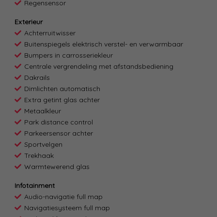
Regensensor
Exterieur
Achterruitwisser
Buitenspiegels elektrisch verstel- en verwarmbaar
Bumpers in carrosseriekleur
Centrale vergrendeling met afstandsbediening
Dakrails
Dimlichten automatisch
Extra getint glas achter
Metaalkleur
Park distance control
Parkeersensor achter
Sportvelgen
Trekhaak
Warmtewerend glas
Infotainment
Audio-navigatie full map
Navigatiesysteem full map