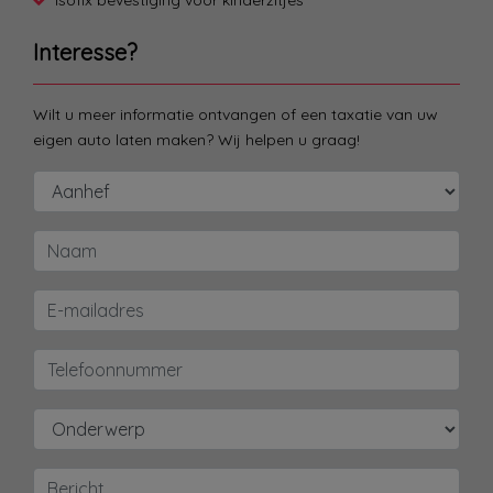
Interesse?
Wilt u meer informatie ontvangen of een taxatie van uw
eigen auto laten maken? Wij helpen u graag!