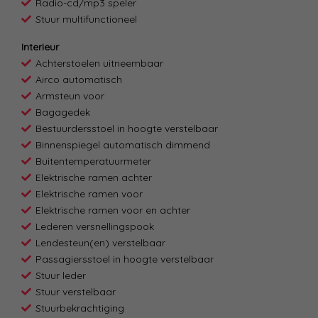
Radio-cd/mp3 speler
Stuur multifunctioneel
Interieur
Achterstoelen uitneembaar
Airco automatisch
Armsteun voor
Bagagedek
Bestuurdersstoel in hoogte verstelbaar
Binnenspiegel automatisch dimmend
Buitentemperatuurmeter
Elektrische ramen achter
Elektrische ramen voor
Elektrische ramen voor en achter
Lederen versnellingspook
Lendesteun(en) verstelbaar
Passagiersstoel in hoogte verstelbaar
Stuur leder
Stuur verstelbaar
Stuurbekrachtiging