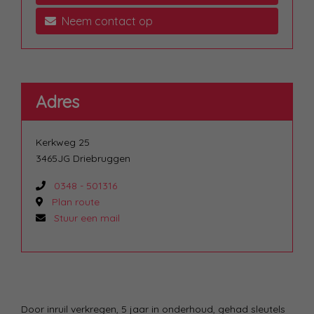
Neem contact op
Adres
Kerkweg 25
3465JG Driebruggen
0348 - 501316
Plan route
Stuur een mail
Door inruil verkregen, 5 jaar in onderhoud, gehad sleutels