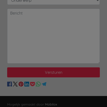
Versturen
Mogelijk gemaakt door
Mobilox