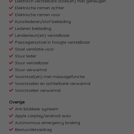
Elektrisch verstelbare stoel(en) met geheugen
Elektrische ramen achter
Elektrische ramen voor
Kunstlederen/stof bekleding
Lederen bekleding
Lendesteun(en) verstelbaar
Passagiersstoel in hoogte verstelbaar
Stoel ventilatie voor
Stuur leder
Stuur verstelbaar
Stuur verwarmd
Voorstoel(en) met massagefunctie
Voorstoelen en achterbank verwarmd
Voorstoelen verwarmd
Overige
Anti blokkeer systeem
Apple carplay/android auto
Autonomous emergency braking
Bestuurdersairbag