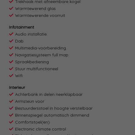
Trekhaak met afneembare kogel
Warmtewerend glas
Warmtewerende voorruit
Infotainment
Audio installatie
Dab
Multimedia-voorbereiding
Navigatiesysteem full map
Spraakbediening
Stuur multifunctioneel
Wifi
Interieur
Achterbank in delen neerklapbaar
Armsteun voor
Bestuurdersstoel in hoogte verstelbaar
Binnenspiegel automatisch dimmend
Comfortstoel(en)
Electronic climate control