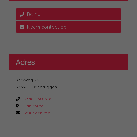
Bel nu
Neem contact op
Adres
Kerkweg 25
3465JG Driebruggen
0348 - 501316
Plan route
Stuur een mail