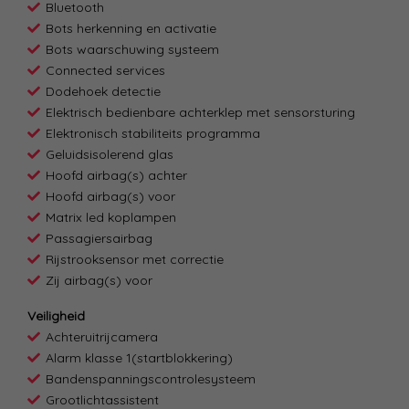
Bluetooth
Bots herkenning en activatie
Bots waarschuwing systeem
Connected services
Dodehoek detectie
Elektrisch bedienbare achterklep met sensorsturing
Elektronisch stabiliteits programma
Geluidsisolerend glas
Hoofd airbag(s) achter
Hoofd airbag(s) voor
Matrix led koplampen
Passagiersairbag
Rijstrooksensor met correctie
Zij airbag(s) voor
Veiligheid
Achteruitrijcamera
Alarm klasse 1(startblokkering)
Bandenspanningscontrolesysteem
Grootlichtassistent