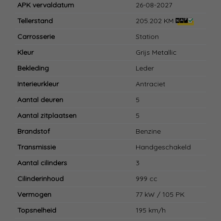
APK vervaldatum
26-08-2027
Tellerstand
205.202 KM
Carrosserie
Station
Kleur
Grijs Metallic
Bekleding
Leder
Interieurkleur
Antraciet
Aantal deuren
5
Aantal zitplaatsen
5
Brandstof
Benzine
Transmissie
Handgeschakeld
Aantal cilinders
3
Cilinderinhoud
999 cc
Vermogen
77 kW / 105 PK
Topsnelheid
195 km/h