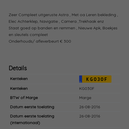
Zeer Compleet uitgeruste Astra , Met oa Leren bekleding ,
Elec Achterklep, Navigatie , Camera ,Trekhaak enz
Staat goed op banden en remmen , Nieuwe Apk, Boekjes
en sleutels compleet
Onderhouds/ afleverbeurt € 300
Details
Kenteken
KG030F
NL
Kenteken
KG030F
BTW of Marge
Marge
Datum eerste toelating
26-08-2016
Datum eerste toelating
26-08-2016
(internationaal)