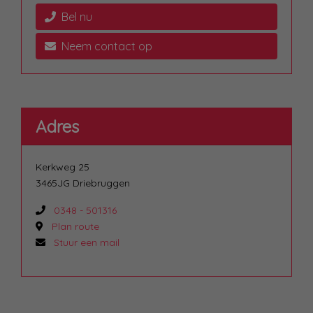
Bel nu
Neem contact op
Adres
Kerkweg 25
3465JG Driebruggen
0348 - 501316
Plan route
Stuur een mail