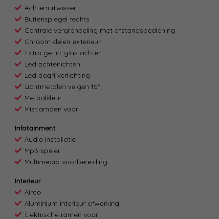
Achterruitwisser
Buitenspiegel rechts
Centrale vergrendeling met afstandsbediening
Chroom delen exterieur
Extra getint glas achter
Led achterlichten
Led dagrijverlichting
Lichtmetalen velgen 15"
Metaalkleur
Mistlampen voor
Infotainment
Audio installatie
Mp3-speler
Multimedia-voorbereiding
Interieur
Airco
Aluminium interieur afwerking
Elektrische ramen voor