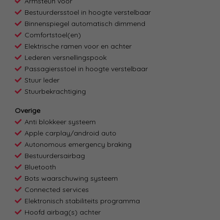
Armsteun voor
Bestuurdersstoel in hoogte verstelbaar
Binnenspiegel automatisch dimmend
Comfortstoel(en)
Elektrische ramen voor en achter
Lederen versnellingspook
Passagiersstoel in hoogte verstelbaar
Stuur leder
Stuurbekrachtiging
Overige
Anti blokkeer systeem
Apple carplay/android auto
Autonomous emergency braking
Bestuurdersairbag
Bluetooth
Bots waarschuwing systeem
Connected services
Elektronisch stabiliteits programma
Hoofd airbag(s) achter