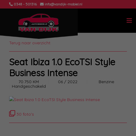
0348 - 501316
info@vandijk-mobiel.nl
Terug naar overzicht
Seat Ibiza 1.0 EcoTSI Style
Business Intense
70.750 KM
06 / 2022
Benzine
Handgeschakeld
30 foto's