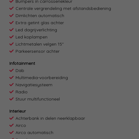
Bumpers in carrosseriekleur
Centrale vergrendeling met afstandsbediening
Dimlichten automatisch
Extra getint glas achter
Led dagrijverlichting
Led koplampen
Lichtmetalen velgen 15"
Parkeersensor achter
Infotainment
Dab
Multimedia-voorbereiding
Navigatiesysteem
Radio
Stuur multifunctioneel
Interieur
Achterbank in delen neerklapbaar
Airco
Airco automatisch