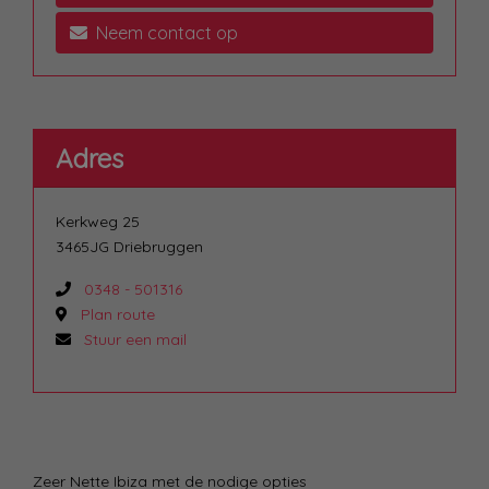
Neem contact op
Adres
Kerkweg 25
3465JG Driebruggen
0348 - 501316
Plan route
Stuur een mail
Zeer Nette Ibiza met de nodige opties