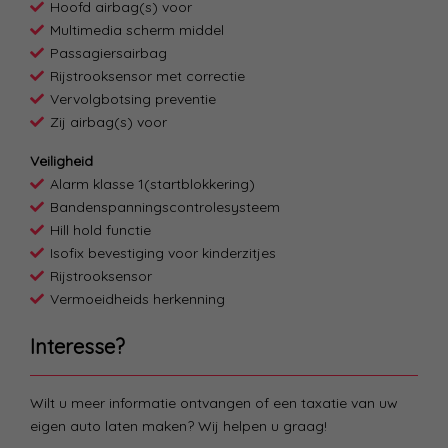
Hoofd airbag(s) voor
Multimedia scherm middel
Passagiersairbag
Rijstrooksensor met correctie
Vervolgbotsing preventie
Zij airbag(s) voor
Veiligheid
Alarm klasse 1(startblokkering)
Bandenspanningscontrolesysteem
Hill hold functie
Isofix bevestiging voor kinderzitjes
Rijstrooksensor
Vermoeidheids herkenning
Interesse?
Wilt u meer informatie ontvangen of een taxatie van uw
eigen auto laten maken? Wij helpen u graag!