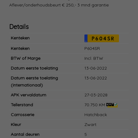
Aflever/onderhoudsbeurt € 250,- 3 mnd garantie
Details
Kenteken
P604SR
NL
Kenteken
P604SR
BTW of Marge
Incl. BTW
Datum eerste toelating
13-06-2022
Datum eerste toelating
13-06-2022
(internationaal)
APK vervaldatum
27-03-2028
Tellerstand
70.750 KM
Carrosserie
Hatchback
Kleur
Zwart
Aantal deuren
5