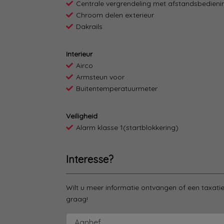
Centrale vergrendeling met afstandsbedieni
Chroom delen exterieur
Dakrails
Interieur
Airco
Armsteun voor
Buitentemperatuurmeter
Veiligheid
Alarm klasse 1(startblokkering)
Interesse?
Wilt u meer informatie ontvangen of een taxat
graag!