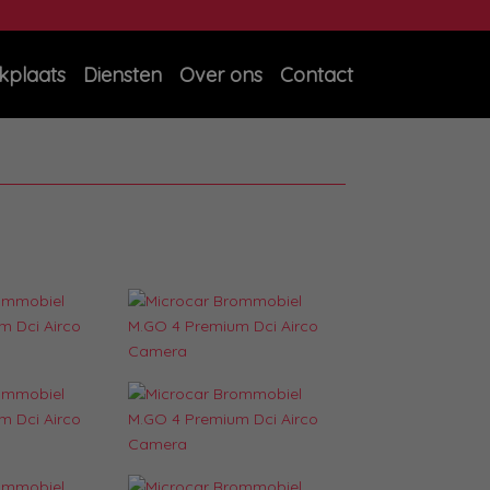
kplaats
Diensten
Over ons
Contact