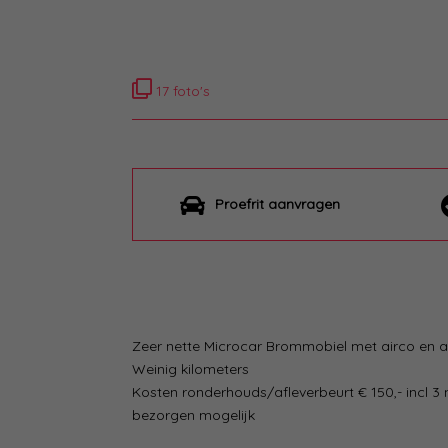
17 foto's
Proefrit aanvragen
Zeer nette Microcar Brommobiel met airco en ac
Weinig kilometers
Kosten ronderhouds/afleverbeurt € 150,- incl 
bezorgen mogelijk