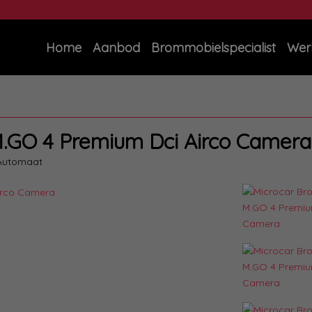
Home
Aanbod
Brommobielspecialist
Wer
.GO 4 Premium Dci Airco Camera
Automaat