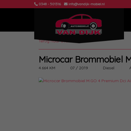
0348 - 501316
info@vandijk-mobiel.nl
Terug naar overzicht
Microcar Brommobiel M
4.664 KM
07 / 2019
Diesel