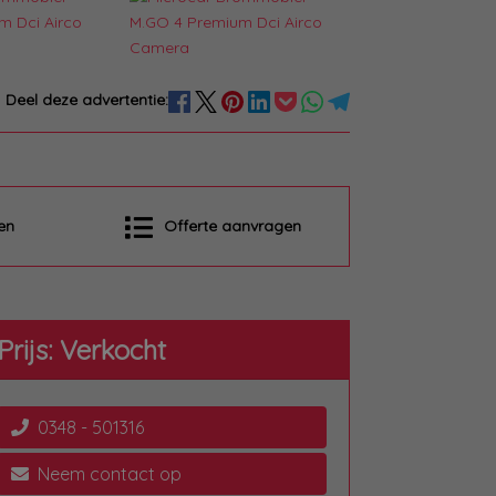
Deel deze advertentie:
en
Offerte aanvragen
Prijs: Verkocht
0348 - 501316
Neem contact op